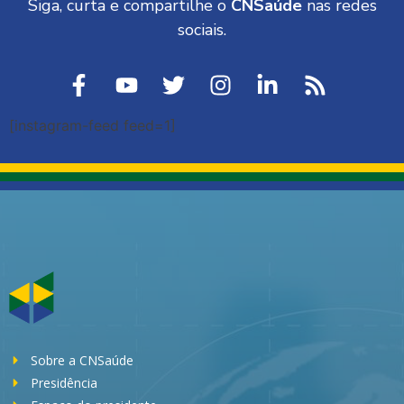
Siga, curta e compartilhe o
CNSaúde
nas redes
sociais.
[instagram-feed feed=1]
Sobre a CNSaúde
Presidência