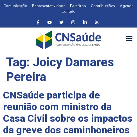
Comunicação
Representatividade
Parceiros
Contribuições
Agenda
Contato
Tag:
Joicy Damares
Pereira
CNSaúde participa de
reunião com ministro da
Casa Civil sobre os impactos
da greve dos caminhoneiros