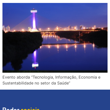
Evento aborda “Tecnologia, Informação, Economia e
Sustentabilidade no setor da Saúde”
Redes
sociais