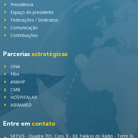
Presidência
Espaço do presidente
Federações / Sindicatos
Comunicação
Contribuições
Parcerias
estratégicas
ONA
FBH
ANAHP
CMB
HOSPITALAR
ABRAMED
Entre em
contato
SRTV/S - Quadra 701, Conj. E - Ed. Palácio do Rádio - Torre III,