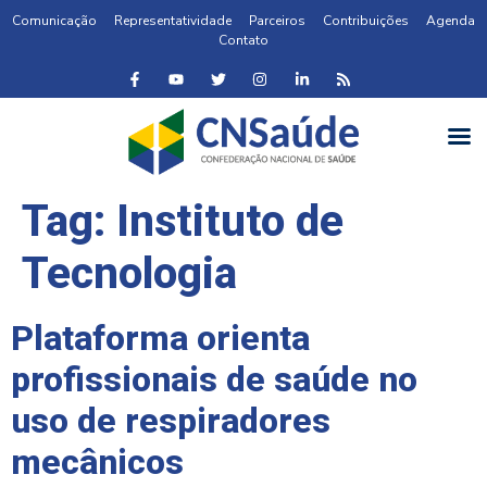
Comunicação
Representatividade
Parceiros
Contribuições
Agenda
Contato
Tag:
Instituto de
Tecnologia
Plataforma orienta
profissionais de saúde no
uso de respiradores
mecânicos