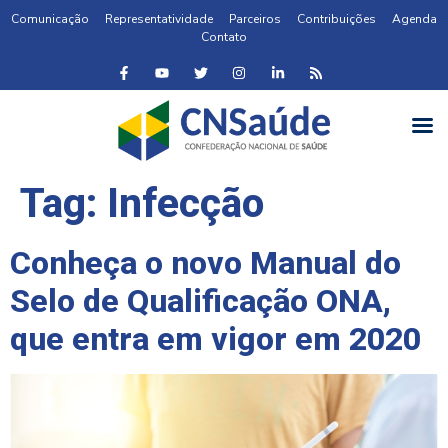
Comunicação
Representatividade
Parceiros
Contribuições
Agenda
Contato
Tag:
Infecção
Conheça o novo Manual do
Selo de Qualificação ONA,
que entra em vigor em 2020