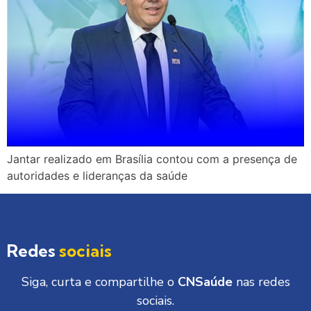
Jantar realizado em Brasília contou com a presença de
autoridades e lideranças da saúde
Redes
sociais
Siga, curta e compartilhe o
CNSaúde
nas redes
sociais.