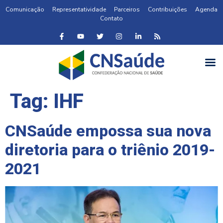
Comunicação
Representatividade
Parceiros
Contribuições
Agenda
Contato
Tag:
IHF
CNSaúde empossa sua nova
diretoria para o triênio 2019-
2021