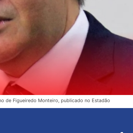
no de Figueiredo Monteiro, publicado no Estadão