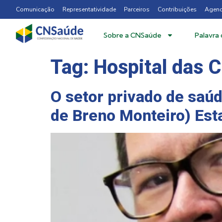
Comunicação
Representatividade
Parceiros
Contribuições
Agen
Sobre a CNSaúde
Palavra
Tag:
Hospital das 
O setor privado de saúd
de Breno Monteiro) Est