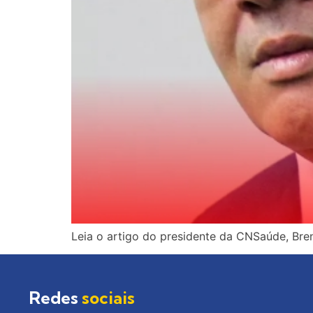
Leia o artigo do presidente da CNSaúde, Bre
Redes
sociais