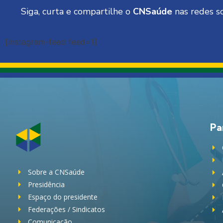
Siga, curta e compartilhe o
CNSaúde
nas redes so
[instagram-feed feed=1]
Pa
Sobre a CNSaúde
Presidência
Espaço do presidente
Federações / Sindicatos
Comunicação