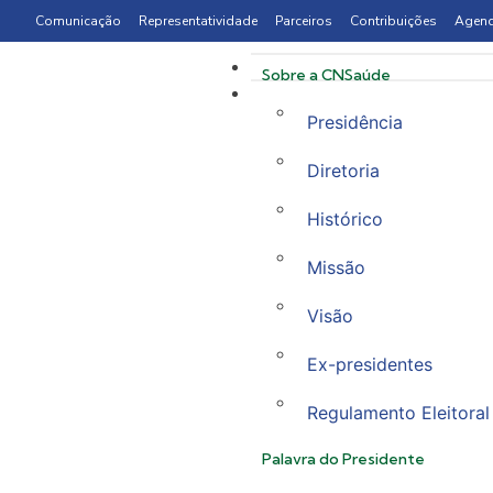
Comunicação
Representatividade
Parceiros
Contribuições
Agen
Sobre a CNSaúde
Presidência
Diretoria
Histórico
Missão
Visão
Ex-presidentes
Regulamento Eleitoral
Palavra do Presidente