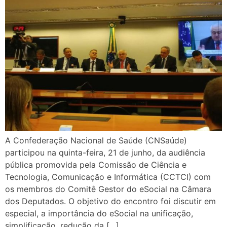
A Confederação Nacional de Saúde (CNSaúde)
participou na quinta-feira, 21 de junho, da audiência
pública promovida pela Comissão de Ciência e
Tecnologia, Comunicação e Informática (CCTCI) com
os membros do Comitê Gestor do eSocial na Câmara
dos Deputados. O objetivo do encontro foi discutir em
especial, a importância do eSocial na unificação,
simplificação, redução da […]