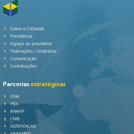
Sobre a CNSaúde
Presidência
Espaço do presidente
Federações / Sindicatos
Comunicação
Contribuições
Parcerias
estratégicas
ONA
FBH
ANAHP
CMB
HOSPITALAR
ABRAMED