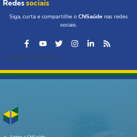
Redes
sociais
Siga, curta e compartilhe o
CNSaúde
nas redes
sociais.
[instagram-feed feed=1]
Sobre a CNSaúde