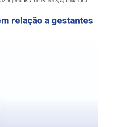
zini (colunista do Painel S/A) e Mariana
em relação a gestantes