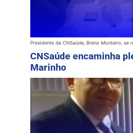
Presidente da CNSaúde, Breno Monteiro, se r
CNSaúde encaminha plei
Marinho