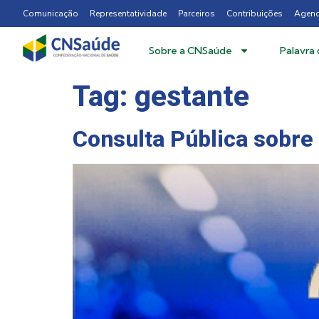
Comunicação
Representatividade
Parceiros
Contribuições
Agen
Sobre a CNSaúde
Palavra
Tag:
gestante
Consulta Pública sobre