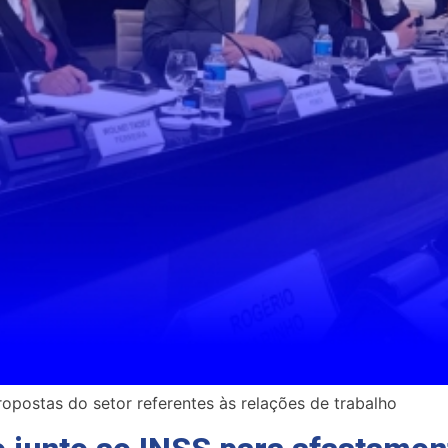
opostas do setor referentes às relações de trabalho