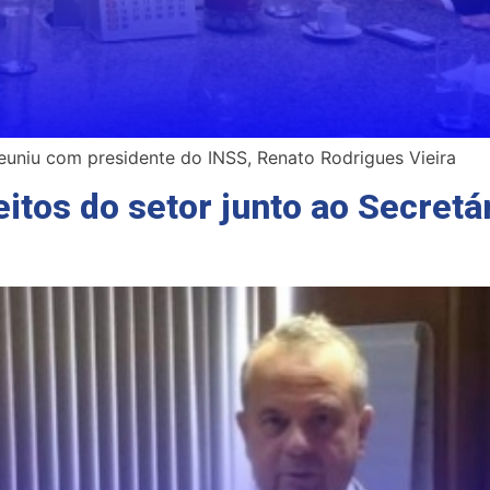
euniu com presidente do INSS, Renato Rodrigues Vieira
tos do setor junto ao Secretár