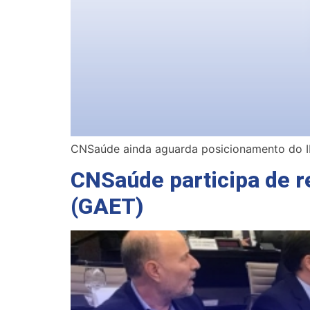
CNSaúde ainda aguarda posicionamento do IN
CNSaúde participa de r
(GAET)