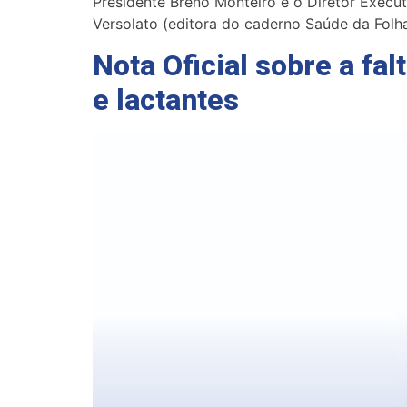
Presidente Breno Monteiro e o Diretor Execut
Versolato (editora do caderno Saúde da Folh
Nota Oficial sobre a fa
e lactantes