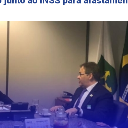
junto ao INSS para afastamen