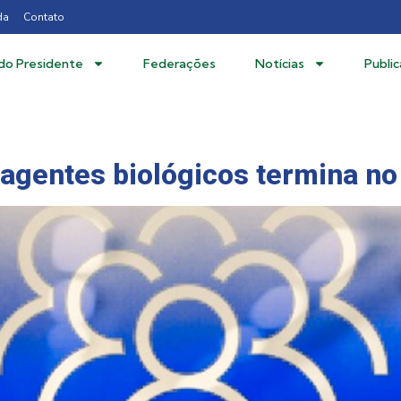
da
Contato
 do Presidente
Federações
Notícias
Publi
 agentes biológicos termina no