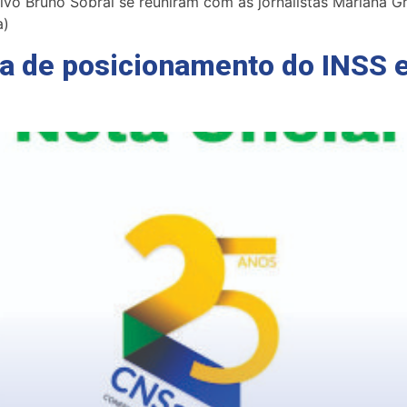
ivo Bruno Sobral se reuniram com as jornalistas Mariana Gra
a)
lta de posicionamento do INSS 