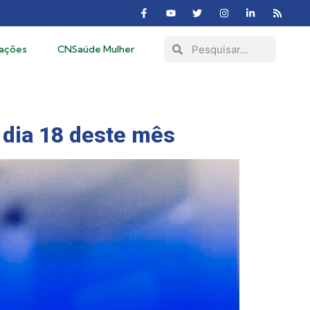
cações
CNSaúde Mulher
 dia 18 deste mês