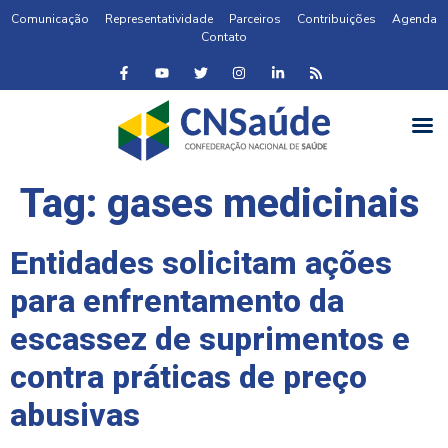
Comunicação
Representatividade
Parceiros
Contribuições
Agenda
Contato
Tag:
gases medicinais
Entidades solicitam ações
para enfrentamento da
escassez de suprimentos e
contra práticas de preço
abusivas