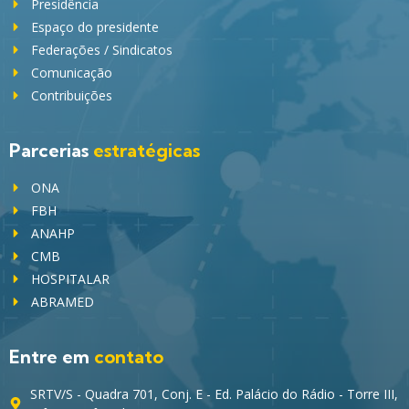
Presidência
Espaço do presidente
Federações / Sindicatos
Comunicação
Contribuições
Parcerias
estratégicas
ONA
FBH
ANAHP
CMB
HOSPITALAR
ABRAMED
Entre em
contato
SRTV/S - Quadra 701, Conj. E - Ed. Palácio do Rádio - Torre III,