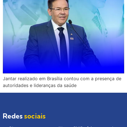
Jantar realizado em Brasília contou com a presença de
autoridades e lideranças da saúde
Redes
sociais