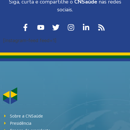
Siga, curta e compartilhe o
CNSaúde
nas redes
sociais.
[instagram-feed feed=1]
Sobre a CNSaúde
Presidência