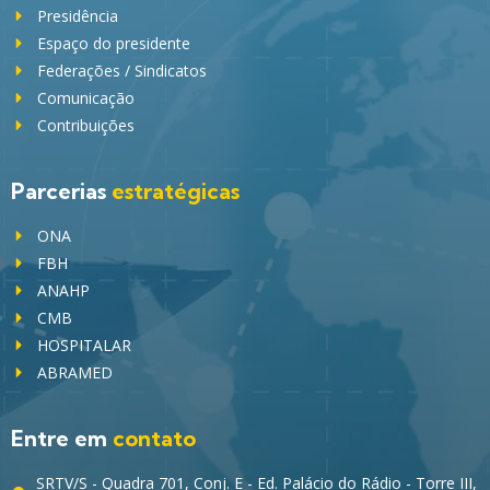
Presidência
Espaço do presidente
Federações / Sindicatos
Comunicação
Contribuições
Parcerias
estratégicas
ONA
FBH
ANAHP
CMB
HOSPITALAR
ABRAMED
Entre em
contato
SRTV/S - Quadra 701, Conj. E - Ed. Palácio do Rádio - Torre III,