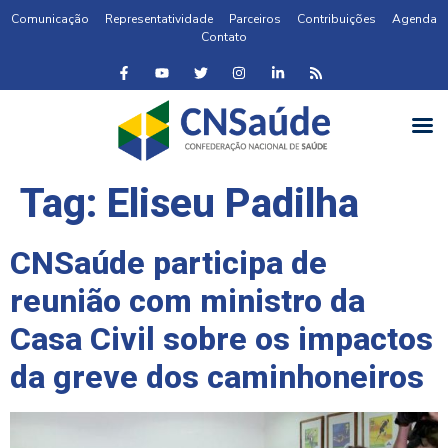
Comunicação
Representatividade
Parceiros
Contribuições
Agenda
Contato
Tag:
Eliseu Padilha
CNSaúde participa de
reunião com ministro da
Casa Civil sobre os impactos
da greve dos caminhoneiros