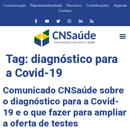
Comunicação
Representatividade
Parceiros
Contribuições
Agenda
Contato
Tag:
diagnóstico para
a Covid-19
Comunicado CNSaúde sobre
o diagnóstico para a Covid-
19 e o que fazer para ampliar
a oferta de testes