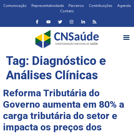
Comunicação
Representatividade
Parceiros
Contribuições
Agenda
Contato
Tag:
Diagnóstico e
Análises Clínicas
Reforma Tributária do
Governo aumenta em 80% a
carga tributária do setor e
impacta os preços dos