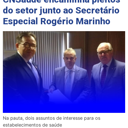
do setor junto ao Secretário
Especial Rogério Marinho
Na pauta, dois assuntos de interesse para os
estabelecimentos de saúde