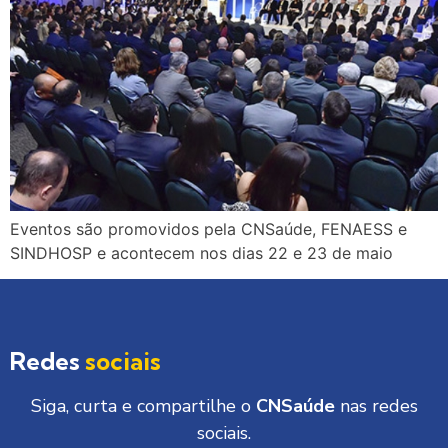
Eventos são promovidos pela CNSaúde, FENAESS e
SINDHOSP e acontecem nos dias 22 e 23 de maio
Redes
sociais
Siga, curta e compartilhe o
CNSaúde
nas redes
sociais.