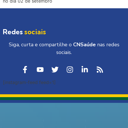
no dia 02 de setembro
Redes
sociais
Siga, curta e compartilhe o
CNSaúde
nas redes
sociais.
[instagram-feed feed=1]