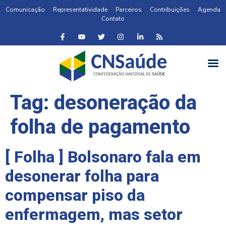
Comunicação
Representatividade
Parceiros
Contribuições
Agenda
Contato
Tag:
desoneração da
folha de pagamento
[ Folha ] Bolsonaro fala em
desonerar folha para
compensar piso da
enfermagem, mas setor