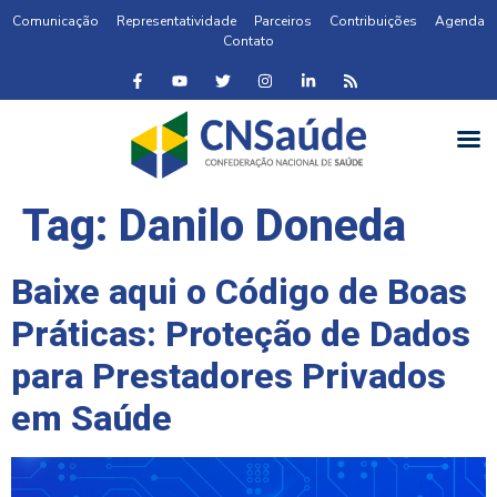
Comunicação
Representatividade
Parceiros
Contribuições
Agenda
Contato
Tag:
Danilo Doneda
Baixe aqui o Código de Boas
Práticas: Proteção de Dados
para Prestadores Privados
em Saúde