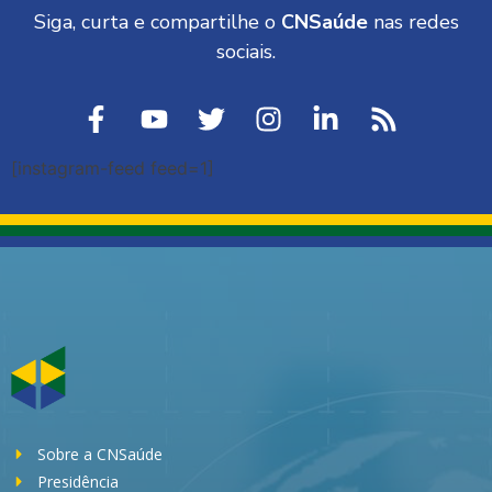
Siga, curta e compartilhe o
CNSaúde
nas redes
sociais.
[instagram-feed feed=1]
Sobre a CNSaúde
Presidência