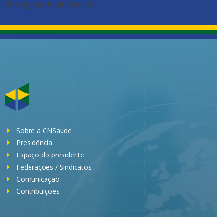
[instagram-feed feed=1]
Sobre a CNSaúde
Presidência
Espaço do presidente
Federações / Sindicatos
Comunicação
Contribuições