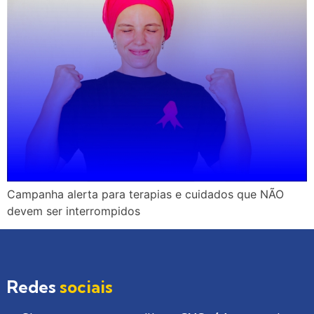
Campanha alerta para terapias e cuidados que NÃO
devem ser interrompidos
Redes
sociais