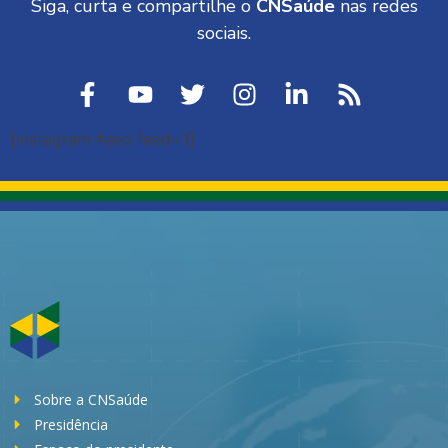
Siga, curta e compartilhe o
CNSaúde
nas redes
sociais.
[instagram-feed feed=1]
Sobre a CNSaúde
Presidência