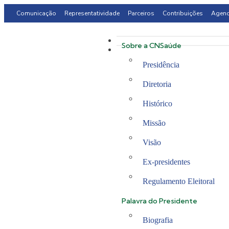
Comunicação
Representatividade
Parceiros
Contribuições
Agen
Sobre a CNSaúde
Presidência
Diretoria
Histórico
Missão
Visão
Ex-presidentes
Regulamento Eleitoral
Palavra do Presidente
Biografia