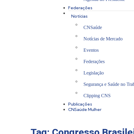
Federações
Notícias
CNSaúde
Notícias de Mercado
Eventos
Federações
Legislação
Segurança e Saúde no Tra
Clipping CNS
Publicações
CNSaúde Mulher
Tag:
Congresso Brasil