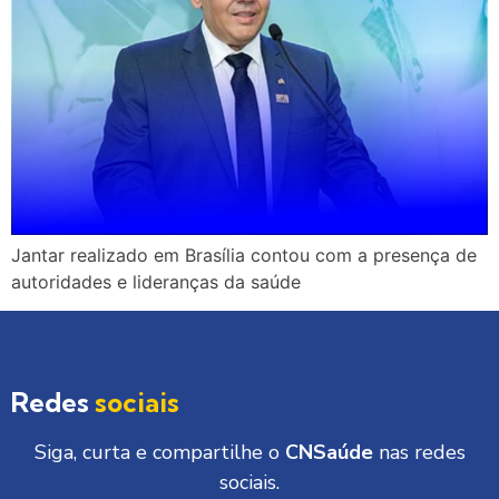
Jantar realizado em Brasília contou com a presença de
autoridades e lideranças da saúde
Redes
sociais
Siga, curta e compartilhe o
CNSaúde
nas redes
sociais.