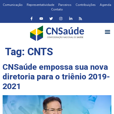
Comunicação
Representatividade
Parceiros
Contribuições
Agenda
Contato
Tag:
CNTS
CNSaúde empossa sua nova
diretoria para o triênio 2019-
2021