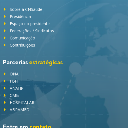
Sobre a CNSaúde
Presidência
Espaço do presidente
Federações / Sindicatos
Comunicação
Contribuições
Parcerias
estratégicas
ONA
FBH
ANAHP
CMB
HOSPITALAR
ABRAMED
Entre em
contato