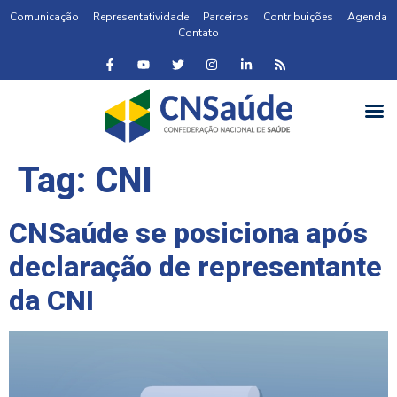
Comunicação
Representatividade
Parceiros
Contribuições
Agenda
Contato
Tag:
CNI
CNSaúde se posiciona após
declaração de representante
da CNI