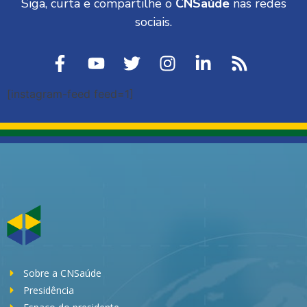
Siga, curta e compartilhe o
CNSaúde
nas redes
sociais.
[instagram-feed feed=1]
Sobre a CNSaúde
Presidência