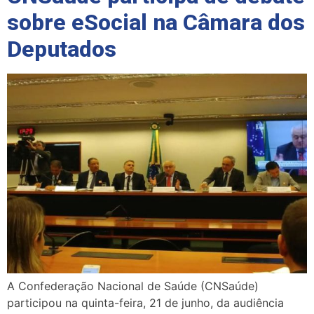
sobre eSocial na Câmara dos
Deputados
A Confederação Nacional de Saúde (CNSaúde)
participou na quinta-feira, 21 de junho, da audiência