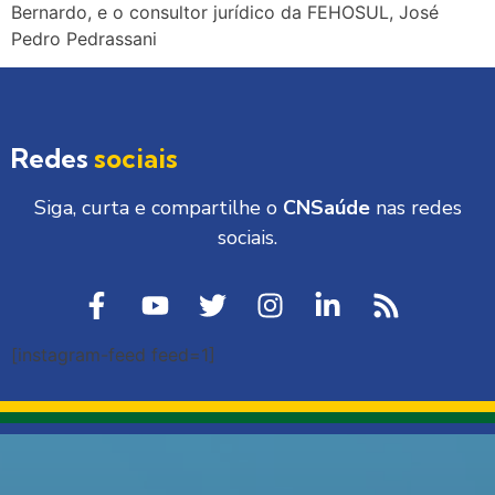
Bernardo, e o consultor jurídico da FEHOSUL, José
Pedro Pedrassani
Redes
sociais
Siga, curta e compartilhe o
CNSaúde
nas redes
sociais.
[instagram-feed feed=1]