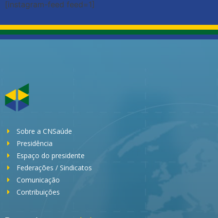
[instagram-feed feed=1]
Sobre a CNSaúde
Presidência
Espaço do presidente
Federações / Sindicatos
Comunicação
Contribuições