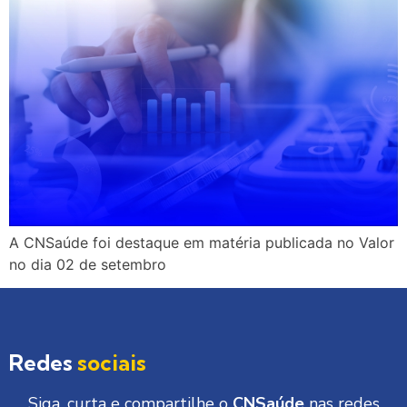
A CNSaúde foi destaque em matéria publicada no Valor
no dia 02 de setembro
Redes
sociais
Siga, curta e compartilhe o
CNSaúde
nas redes