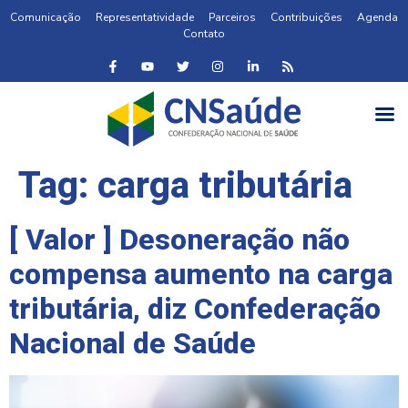
Comunicação
Representatividade
Parceiros
Contribuições
Agenda
Contato
Tag:
carga tributária
[ Valor ] Desoneração não
compensa aumento na carga
tributária, diz Confederação
Nacional de Saúde