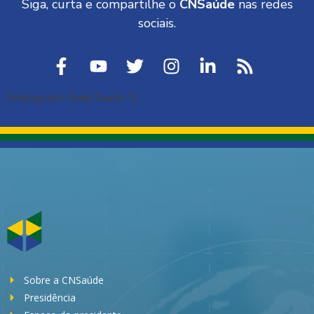
Siga, curta e compartilhe o
CNSaúde
nas redes
sociais.
[instagram-feed feed=1]
Sobre a CNSaúde
Presidência