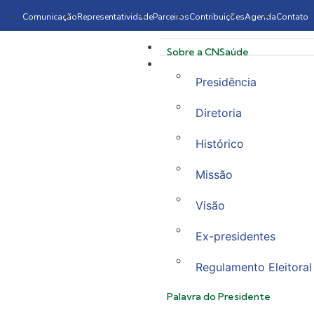
Comunicação
Representatividade
Parceiros
Contribuições
Agenda
Contato
Sobre a CNSaúde
Presidência
Diretoria
Histórico
Missão
Visão
Ex-presidentes
Regulamento Eleitoral
Palavra do Presidente