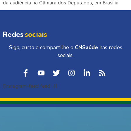
da audiência na Câmara dos Deputados, em Brasília
Redes
sociais
Siga, curta e compartilhe o
CNSaúde
nas redes
sociais.
[instagram-feed feed=1]