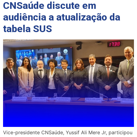
CNSaúde discute em
audiência a atualização da
tabela SUS
Vice-presidente CNSaúde, Yussif Ali Mere Jr, participou