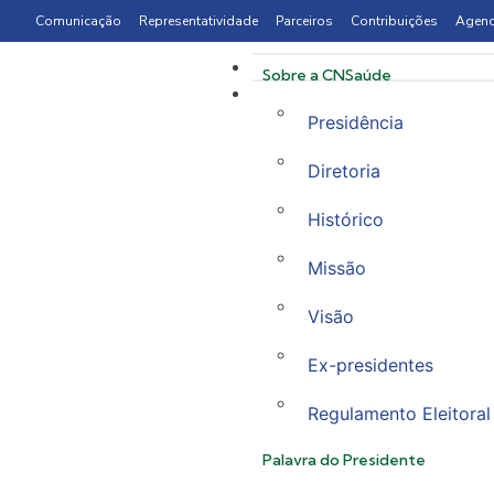
Comunicação
Representatividade
Parceiros
Contribuições
Agen
Sobre a CNSaúde
Presidência
Diretoria
Histórico
Missão
Visão
Ex-presidentes
Regulamento Eleitoral
Palavra do Presidente