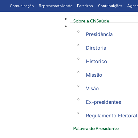
Comunicação
Representatividade
Parceiros
Contribuições
Agen
Sobre a CNSaúde
Presidência
Diretoria
Histórico
Missão
Visão
Ex-presidentes
Regulamento Eleitoral
Palavra do Presidente