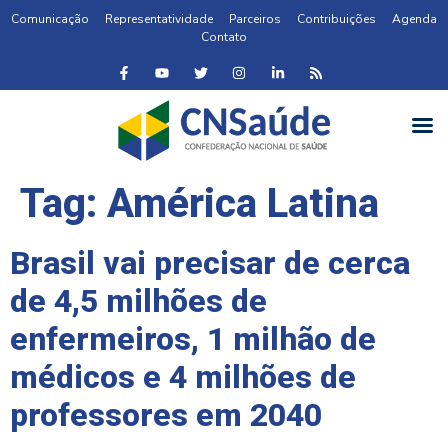
Comunicação
Representatividade
Parceiros
Contribuições
Agenda
Contato
Tag:
América Latina
Brasil vai precisar de cerca
de 4,5 milhões de
enfermeiros, 1 milhão de
médicos e 4 milhões de
professores em 2040