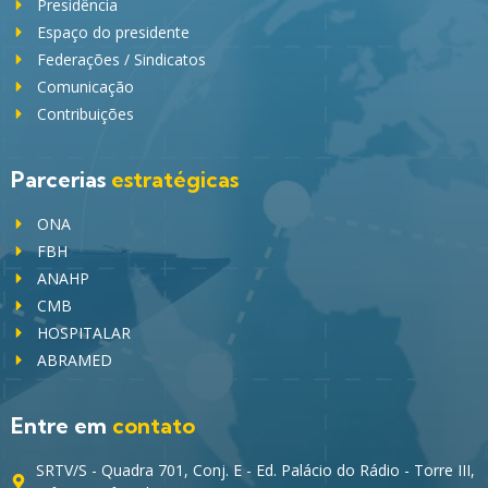
Presidência
Espaço do presidente
Federações / Sindicatos
Comunicação
Contribuições
Parcerias
estratégicas
ONA
FBH
ANAHP
CMB
HOSPITALAR
ABRAMED
Entre em
contato
SRTV/S - Quadra 701, Conj. E - Ed. Palácio do Rádio - Torre III,