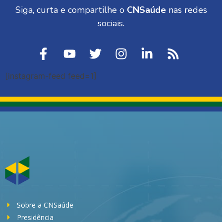
Siga, curta e compartilhe o
CNSaúde
nas redes
sociais.
[instagram-feed feed=1]
Sobre a CNSaúde
Presidência