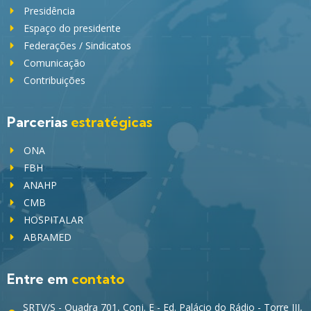
Presidência
Espaço do presidente
Federações / Sindicatos
Comunicação
Contribuições
Parcerias
estratégicas
ONA
FBH
ANAHP
CMB
HOSPITALAR
ABRAMED
Entre em
contato
SRTV/S - Quadra 701, Conj. E - Ed. Palácio do Rádio - Torre III,