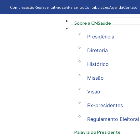
Comunicação
Representatividade
Parceiros
Contribuições
Agenda
Contato
Sobre a CNSaúde
Presidência
Diretoria
Histórico
Missão
Visão
Ex-presidentes
Regulamento Eleitoral
Palavra do Presidente