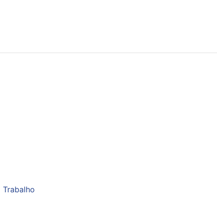
 Trabalho