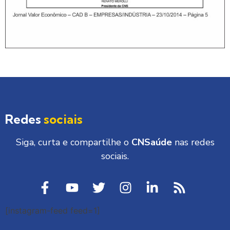
Redes
sociais
Siga, curta e compartilhe o
CNSaúde
nas redes
sociais.
[instagram-feed feed=1]