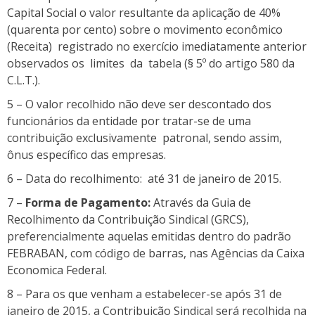
Capital Social o valor resultante da aplicação de 40%
(quarenta por cento) sobre o movimento econômico
(Receita) registrado no exercício imediatamente anterior
observados os limites da tabela (§ 5º do artigo 580 da
C.L.T.).
5 – O valor recolhido não deve ser descontado dos
funcionários da entidade por tratar-se de uma
contribuição exclusivamente patronal, sendo assim,
ônus específico das empresas.
6 – Data do recolhimento: até 31 de janeiro de 2015.
7 –
Forma de Pagamento:
Através da Guia de
Recolhimento da Contribuição Sindical (GRCS),
preferencialmente aquelas emitidas dentro do padrão
FEBRABAN, com código de barras, nas Agências da Caixa
Economica Federal.
8 – Para os que venham a estabelecer-se após 31 de
janeiro de 2015, a Contribuição Sindical será recolhida na