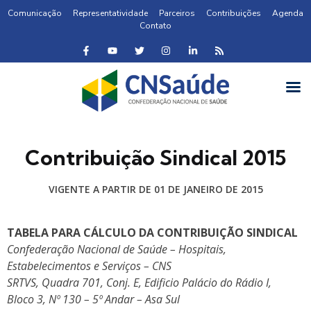
Comunicação
Representatividade
Parceiros
Contribuições
Agenda
Contato
Contribuição Sindical 2015
VIGENTE A PARTIR DE 01 DE JANEIRO DE 2015
TABELA PARA CÁLCULO DA CONTRIBUIÇÃO SINDICAL
Confederação Nacional de Saúde – Hospitais,
Estabelecimentos e Serviços – CNS
SRTVS, Quadra 701, Conj. E, Edificio Palácio do Rádio I,
Bloco 3, Nº 130 – 5º Andar – Asa Sul