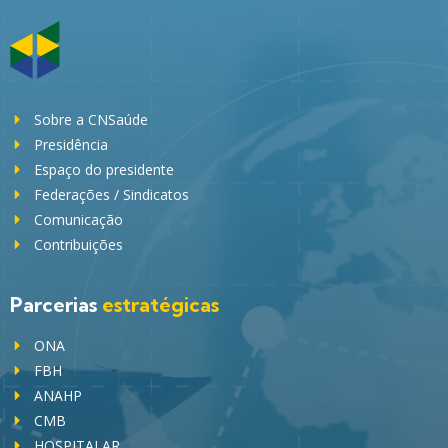
Sobre a CNSaúde
Presidência
Espaço do presidente
Federações / Sindicatos
Comunicação
Contribuições
Parcerias
estratégicas
ONA
FBH
ANAHP
CMB
HOSPITALAR