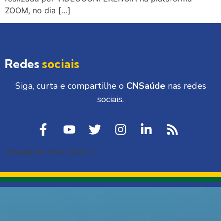
ZOOM, no dia […]
Redes
sociais
Siga, curta e compartilhe o
CNSaúde
nas redes
sociais.
[instagram-feed feed=1]