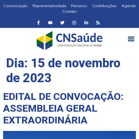
Comunicação
Representatividade
Parceiros
Contribuições
Agenda
Contato
Dia:
15 de novembro
de 2023
EDITAL DE CONVOCAÇÃO:
ASSEMBLEIA GERAL
EXTRAORDINÁRIA