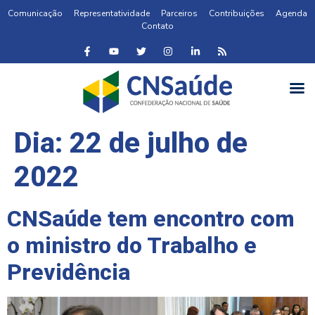
Comunicação
Representatividade
Parceiros
Contribuições
Agenda
Contato
Dia:
22 de julho de
2022
CNSaúde tem encontro com
o ministro do Trabalho e
Previdência