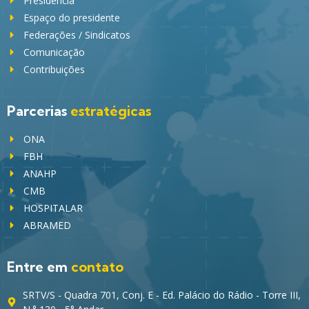
Presidência
Espaço do presidente
Federações / Sindicatos
Comunicação
Contribuições
Parcerias
estratégicas
ONA
FBH
ANAHP
CMB
HOSPITALAR
ABRAMED
Entre em
contato
SRTV/S - Quadra 701, Conj. E - Ed. Palácio do Rádio - Torre III,