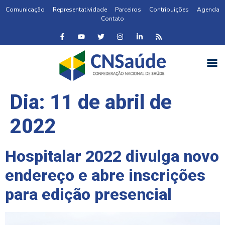
Comunicação
Representatividade
Parceiros
Contribuições
Agenda
Contato
Dia:
11 de abril de
2022
Hospitalar 2022 divulga novo
endereço e abre inscrições
para edição presencial