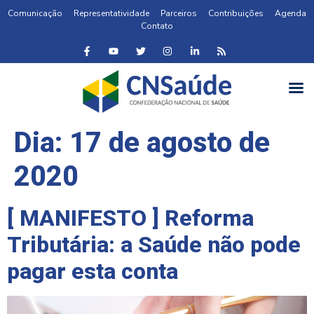
Comunicação
Representatividade
Parceiros
Contribuições
Agenda
Contato
Dia:
17 de agosto de
2020
[ MANIFESTO ] Reforma
Tributária: a Saúde não pode
pagar esta conta