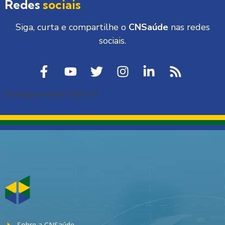
Redes
sociais
Siga, curta e compartilhe o
CNSaúde
nas redes
sociais.
[instagram-feed feed=1]
Sobre a CNSaúde