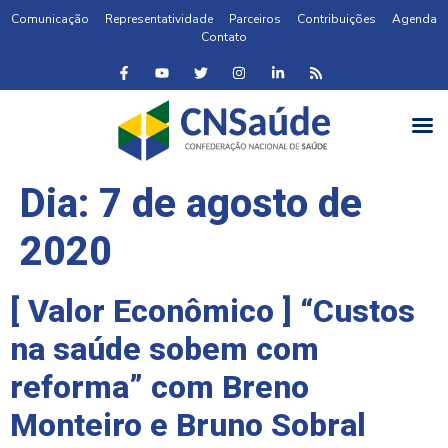
Comunicação
Representatividade
Parceiros
Contribuições
Agenda
Contato
Dia:
7 de agosto de
2020
[ Valor Econômico ] “Custos
na saúde sobem com
reforma” com Breno
Monteiro e Bruno Sobral