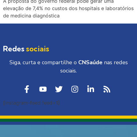
A proposta do governo federal pode gerar uma
elevação de 7,4% no custos dos hospitais e laboratórios
de medicina diagnóstica
Redes
sociais
Siga, curta e compartilhe o
CNSaúde
nas redes
sociais.
[instagram-feed feed=1]