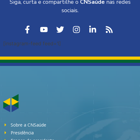
Siga, curta e compartilhe o
CNSaúde
nas redes
sociais.
[instagram-feed feed=1]
Sobre a CNSaúde
Presidência