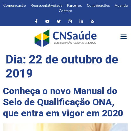
Comunicação
Representatividade
Parceiros
Contribuições
Agenda
Contato
Dia:
22 de outubro de
2019
Conheça o novo Manual do
Selo de Qualificação ONA,
que entra em vigor em 2020