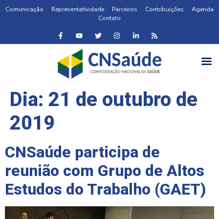
Comunicação
Representatividade
Parceiros
Contribuições
Agenda
Contato
Dia:
21 de outubro de
2019
CNSaúde participa de
reunião com Grupo de Altos
Estudos do Trabalho (GAET)