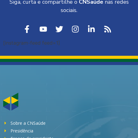
Siga, curta e compartilhe o
CNSaúde
nas redes
sociais.
[instagram-feed feed=1]
Sobre a CNSaúde
Presidência