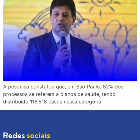
A pesquisa constatou que, em São Paulo, 82% dos
processos se referem a planos de saúde, tendo
distribuído 116.518 casos nessa categoria
Redes
sociais