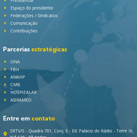
Presidência
Espaço do presidente
Federações / Sindicatos
Comunicação
Contribuições
Parcerias
estratégicas
ONA
FBH
ANAHP
CMB
HOSPITALAR
ABRAMED
Entre em
contato
SRTV/S - Quadra 701, Conj. E - Ed. Palácio do Rádio - Torre III,