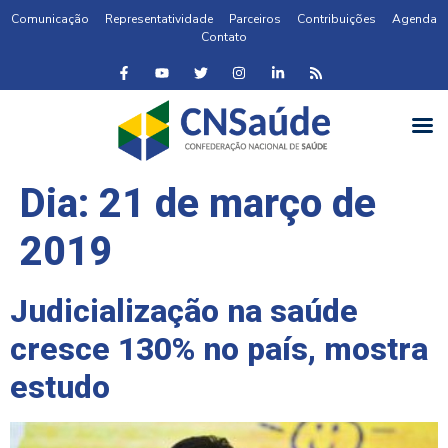
Comunicação
Representatividade
Parceiros
Contribuições
Agenda
Contato
Dia:
21 de março de
2019
Judicialização na saúde
cresce 130% no país, mostra
estudo