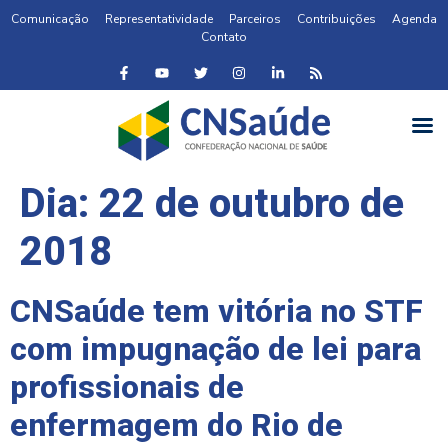
Comunicação
Representatividade
Parceiros
Contribuições
Agenda
Contato
Dia:
22 de outubro de
2018
CNSaúde tem vitória no STF
com impugnação de lei para
profissionais de
enfermagem do Rio de