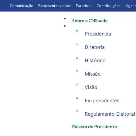
Comunicação
Representatividade
Parceiros
Contribuições
Agen
Sobre a CNSaúde
Presidência
Diretoria
Histórico
Missão
Visão
Ex-presidentes
Regulamento Eleitoral
Palavra do Presidente