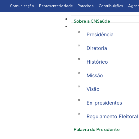
Comunicação
Representatividade
Parceiros
Contribuições
Agen
Sobre a CNSaúde
Presidência
Diretoria
Histórico
Missão
Visão
Ex-presidentes
Regulamento Eleitoral
Palavra do Presidente