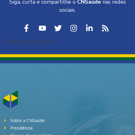
Siga, curta e compartilhe o
CNSaúde
nas redes
sociais.
[instagram-feed feed=1]
Sobre a CNSaúde
Presidência