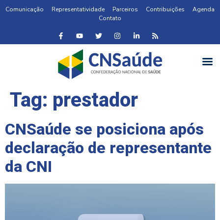
Comunicação
Representatividade
Parceiros
Contribuições
Agenda
Contato
Tag:
prestador
CNSaúde se posiciona após
declaração de representante
da CNI